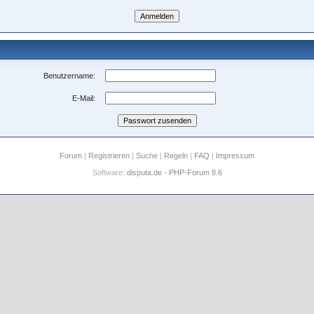
Benutzername:
E-Mail:
Forum
|
Registrieren
|
Suche
|
Regeln
|
FAQ
|
Impressum
Software:
disputa.de - PHP-Forum 8.6