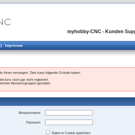
myhobby-CNC - Kunden Sup
Q
Impressum
rde Ihnen verweigert. Dies kann folgende Gründe haben:
et bzw. noch gar nicht registriert.
stimmten Benutzergruppen gestattet.
Benutzername:
Passwort:
Daten in Cookie speichern