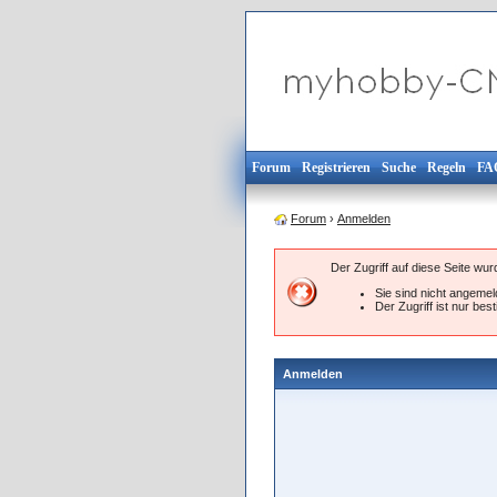
Forum
Registrieren
Suche
Regeln
FA
Forum
›
Anmelden
Der Zugriff auf diese Seite wu
Sie sind nicht angemeld
Der Zugriff ist nur be
Anmelden